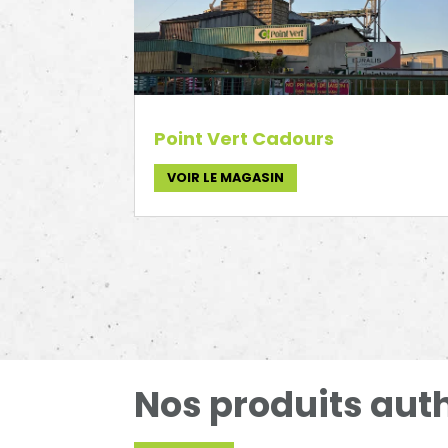
Point Vert Cadours
VOIR LE MAGASIN
Nos produits aut