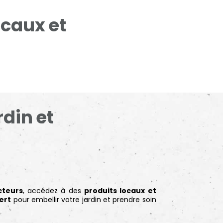
ocaux et
rdin et
cteurs
, accédez à des
produits locaux et
ert
pour embellir votre jardin et prendre soin
s