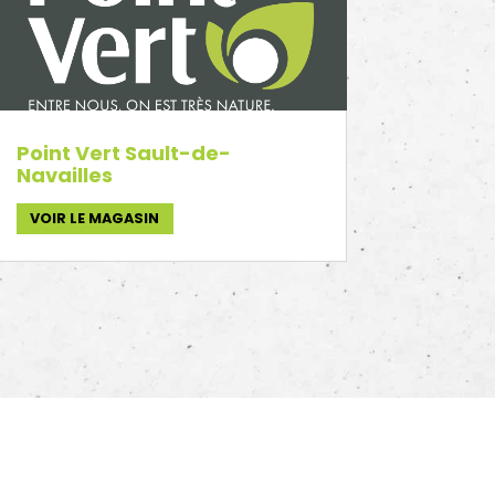
Point Vert Sault-de-
Navailles
VOIR LE MAGASIN