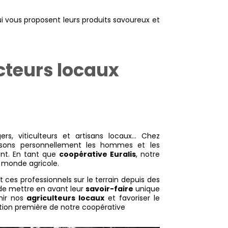
i vous proposent leurs produits savoureux et
cteurs locaux
ers, viticulteurs et artisans locaux… Chez
ssons personnellement les hommes et les
nt. En tant que
coopérative Euralis
, notre
u monde agricole.
es professionnels sur le terrain depuis des
 de mettre en avant leur
savoir-faire
unique
nir nos
agriculteurs locaux
et favoriser le
ation première de notre coopérative