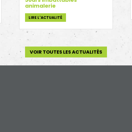
animalerie
LIRE L'ACTUALITÉ
VOIR TOUTES LES ACTUALITÉS