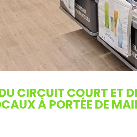
 DU CIRCUIT COURT ET 
CAUX À PORTÉE DE MAI