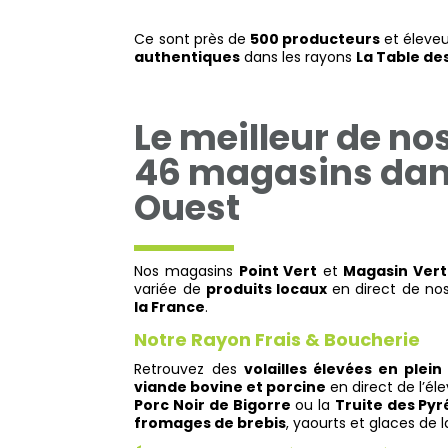
Ce sont près de
500 producteurs
et éleveu
authentiques
dans les rayons
La Table de
Le meilleur de nos 
46 magasins dan
Ouest
Nos magasins
Point Vert
et
Magasin Vert
variée de
produits locaux
en direct de no
la France
.
Notre Rayon Frais & Boucherie
Retrouvez des
volailles élevées en plein 
viande bovine et porcine
en direct de l’éle
Porc Noir de Bigorre
ou la
Truite des Py
fromages de brebis
, yaourts et glaces de 