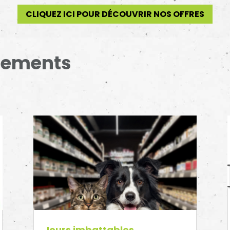
CLIQUEZ ICI POUR DÉCOUVRIR NOS OFFRES
énements
Jours imbattables