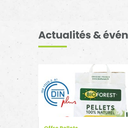
Actualités & év
Offre Pellets