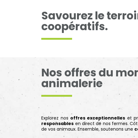
Savourez le terro
coopératifs.
Nos offres du mom
animalerie
Explorez nos
offres exceptionnelles
et pr
responsables
en direct de nos fermes. Cô
de vos animaux. Ensemble, soutenons une
c