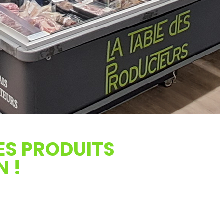
DES PRODUITS
N !