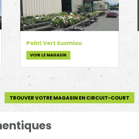
Point Vert Susmiou
VOIR LE MAGASIN
TROUVER VOTRE MAGASIN EN CIRCUIT-COURT
hentiques