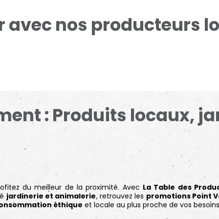
ir avec nos producteurs l
ent : Produits locaux, ja
ofitez du meilleur de la proximité. Avec
La Table des Produ
té
jardinerie et animalerie
, retrouvez les
promotions Point V
onsommation éthique
et locale au plus proche de vos besoin