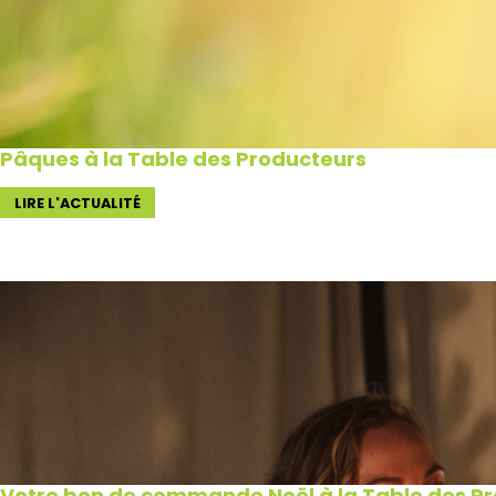
Pâques à la Table des Producteurs
LIRE L'ACTUALITÉ
Votre bon de commande Noël à la Table des Pro