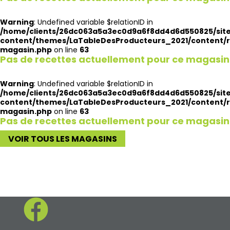
Warning
: Undefined variable $relationID in
/home/clients/26dc063a5a3ec0d9a6f8dd4d6d550825/site
content/themes/LaTableDesProducteurs_2021/content/r
magasin.php
on line
63
Pas de recettes actuellement pour ce magasin
Warning
: Undefined variable $relationID in
/home/clients/26dc063a5a3ec0d9a6f8dd4d6d550825/site
content/themes/LaTableDesProducteurs_2021/content/r
magasin.php
on line
63
Pas de recettes actuellement pour ce magasin
VOIR TOUS LES MAGASINS