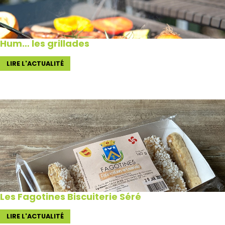
Hum… les grillades
LIRE L'ACTUALITÉ
Les Fagotines Biscuiterie Séré
LIRE L'ACTUALITÉ