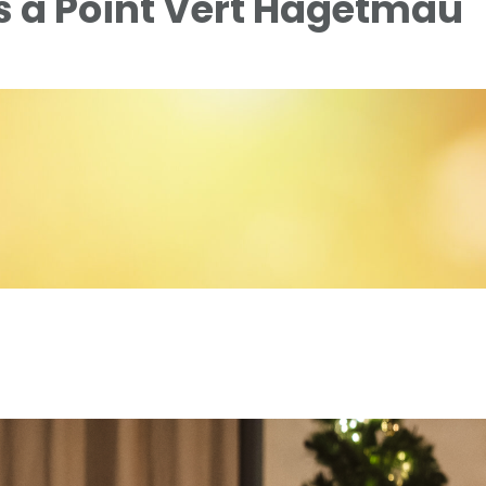
s à Point Vert Hagetmau