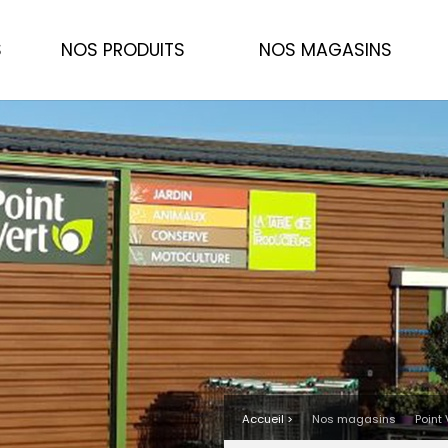
S
NOS PRODUITS
NOS MAGASINS
Accueil >
Nos magasins
Point