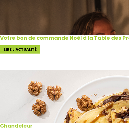
Votre bon de commande Noël à la Table des Pro
LIRE L'ACTUALITÉ
Chandeleur