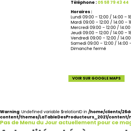
Téléphone :
05 58 79 43 44
Horaires :
Lundi 09:00 – 12:00 / 14:00 – 1
Mardi 09:00 – 12:00 / 14:00 – 1
Mercredi 09:00 – 12:00 / 14:00
Jeudi 09:00 – 12:00 / 14:00 – 1
Vendredi 09:00 – 12:00 / 14:00
Samedi 09:00 – 12:00 / 14:00 –
Dimanche fermé
VOIR SUR GOOGLE MAPS
Warning
: Undefined variable $relationID in
/home/clients/26
content/themes/LaTableDesProducteurs_2021/content
Pas de Menu du Jour actuellement pour ce ma