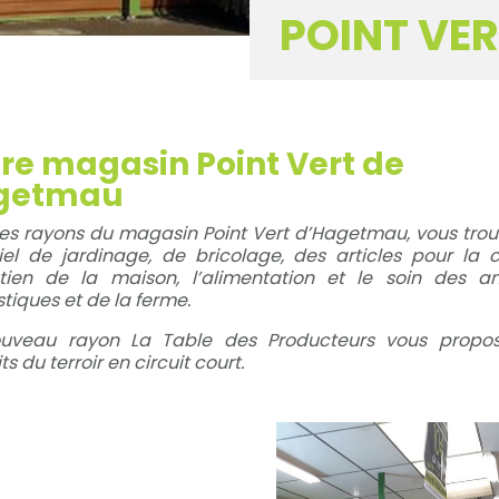
POINT VE
re magasin Point Vert de
getmau
es rayons du magasin Point Vert d’Hagetmau, vous tro
el de jardinage, de bricolage, des articles pour la 
retien de la maison, l’alimentation et le soin des a
iques et de la ferme.
uveau rayon La Table des Producteurs vous propo
ts du terroir en circuit court.