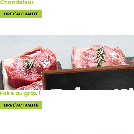
Chandeleur
LIRE L'ACTUALITÉ
Foire au gras !
LIRE L'ACTUALITÉ