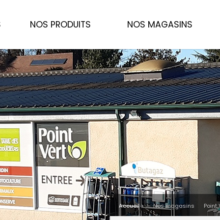
S
NOS PRODUITS
NOS MAGASINS
Accueil >
Nos magasins
Point