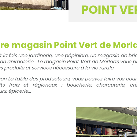
POINT V
re magasin Point Vert de Morl
à la fois une jardinerie, une pépinière, un magasin de bri
on animalerie… Le magasin Point Vert de Morlaas vous 
es produits et services nécessaire à la vie rurale.
on La table des producteurs, vous pouvez faire vos cou
its frais et régionaux : boucherie, charcuterie, crè
rs, épicerie…