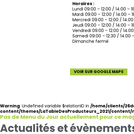
Horaires :
Lundi 09:00 – 12:00 / 14:00 – 1
Mardi 09:00 – 12:00 / 14:00 – 1
Mercredi 09:00 – 12:00 / 14:00
Jeudi 09:00 – 12:00 / 14:00 – 1
Vendredi 09:00 – 12:00 / 14:00
Samedi 09:00 – 12:30 / 14:00 –
Dimanche fermé
VOIR SUR GOOGLE MAPS
Warning
: Undefined variable $relationID in
/home/clients/26
content/themes/LaTableDesProducteurs_2021/content
Pas de Menu du Jour actuellement pour ce ma
Actualités et évènements