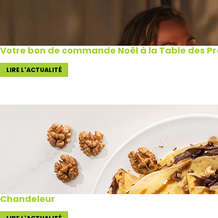
Votre bon de commande Noël à la Table des Pro
LIRE L'ACTUALITÉ
Chandeleur