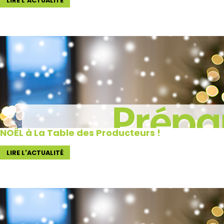
LIRE L'ACTUALITÉ
NOËL à La Table des Producteurs !
LIRE L'ACTUALITÉ