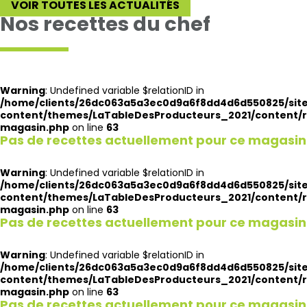
VOIR TOUTES LES ACTUALITÉS
Nos recettes du chef
Warning
: Undefined variable $relationID in
/home/clients/26dc063a5a3ec0d9a6f8dd4d6d550825/site
content/themes/LaTableDesProducteurs_2021/content/r
magasin.php
on line
63
Pas de recettes actuellement pour ce magasin
Warning
: Undefined variable $relationID in
/home/clients/26dc063a5a3ec0d9a6f8dd4d6d550825/site
content/themes/LaTableDesProducteurs_2021/content/r
magasin.php
on line
63
Pas de recettes actuellement pour ce magasin
Warning
: Undefined variable $relationID in
/home/clients/26dc063a5a3ec0d9a6f8dd4d6d550825/site
content/themes/LaTableDesProducteurs_2021/content/r
magasin.php
on line
63
Pas de recettes actuellement pour ce magasin