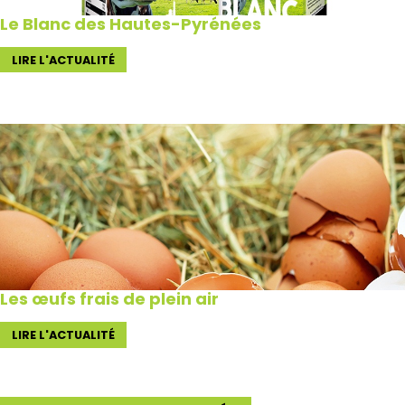
Le Blanc des Hautes-Pyrénées
LIRE L'ACTUALITÉ
Les œufs frais de plein air
LIRE L'ACTUALITÉ