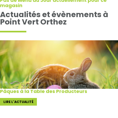
Pas de Menu du Jour actuellement pour ce
magasin
Actualités et évènements à
Point Vert Orthez
Pâques à la Table des Producteurs
LIRE L'ACTUALITÉ