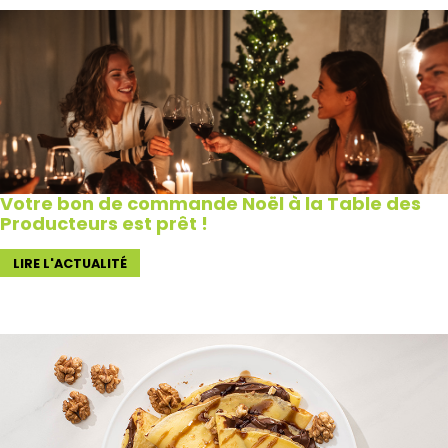
Votre bon de commande Noël à la Table des
Producteurs est prêt !
LIRE L'ACTUALITÉ