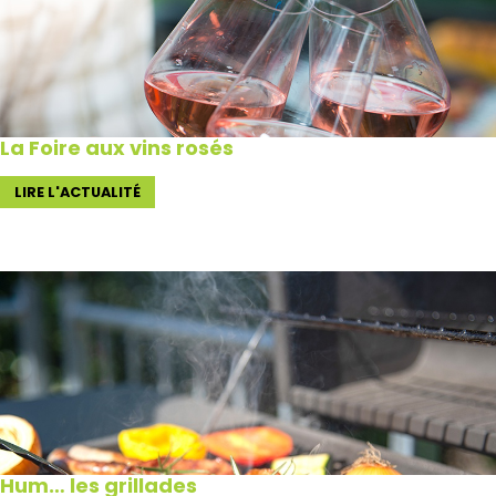
La Foire aux vins rosés
LIRE L'ACTUALITÉ
Hum… les grillades