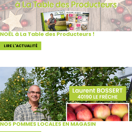
NOËL à La Table des Producteurs !
LIRE L'ACTUALITÉ
NOS POMMES LOCALES EN MAGASIN